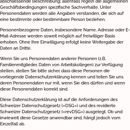
abschliessende Beschreibung; allenfalls regeln die allgemeinen
Blog
Geschäftsbedingungen spezifische Sachverhalte. Unter
Personendaten werden alle Angaben verstanden, die sich auf
eine bestimmte oder bestimmbare Person beziehen.
Personenbezogene Daten, insbesondere Name, Adresse oder E-
Mail-Adresse werden soweit möglich auf freiwilliger Basis
erhoben. Ohne Ihre Einwilligung erfolgt keine Weitergabe der
Daten an Dritte.
Wenn Sie uns Personendaten anderer Personen (z.B.
Familienmitglieder, Daten von Arbeitskollegen) zur Verfügung
stellen, stellen Sie bitte sicher, dass diese Personen die
vorliegende Datenschutzerklärung kennen und teilen Sie uns
deren Personendaten nur mit, wenn Sie dies dürfen und wenn
diese Personendaten korrekt sind.
Diese Datenschutzerklärung ist auf die Anforderungen des
Schweizer Datenschutzgesetz («DSG») und des revidierte
Schweizer Datenschutzgesetz («revDSG») ausgelegt. Ob und
inwieweit diese Gesetze anwendbar sind, hängt jedoch vom
Einzelfall ab.