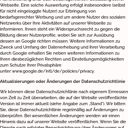
Webseite. Eine solche Auswertung erfolgt insbesondere (selbst
für nicht eingeloggte Nutzer) zur Erbringung von
bedarfsgerechter Werbung und um andere Nutzer des sozialen
Netzwerks über Ihre Aktivitäten auf unserer Webseite zu
informieren. Ihnen steht ein Widerspruchsrecht zu gegen die
Bildung dieser Nutzerprofile, wobei Sie sich zur Ausübung
dessen an Google richten müssen. Weitere Informationen zu
Zweck und Umfang der Datenerhebung und ihrer Verarbeitung
durch Google erhalten Sie neben weiteren Informationen zu
Ihren diesbezüglichen Rechten und Einstellungsmöglichkeiten
zum Schutze Ihrer Privatsphäre
unter: www.google.de/intl/de/policies/privacy.
Aktualisierungen oder Änderungen der Datenschutzrichtlinie
Wir können diese Datenschutzrichtlinie nach eigenem Ermessen
von Zeit zu Zeit überarbeiten, die auf der Website veröffentlichte
Version ist immer aktuell (siehe Angabe zum „Stand“). Wir bitten
Sie, diese Datenschutzrichtlinie regelmäßig auf Änderungen zu
überprüfen. Bei wesentlichen Änderungen werden wir einen
Hinweis dazu auf unserer Website veröffentlichen. Wenn Sie die
Dienste nach erfolgter Benachrichtigung über Änderungen auf