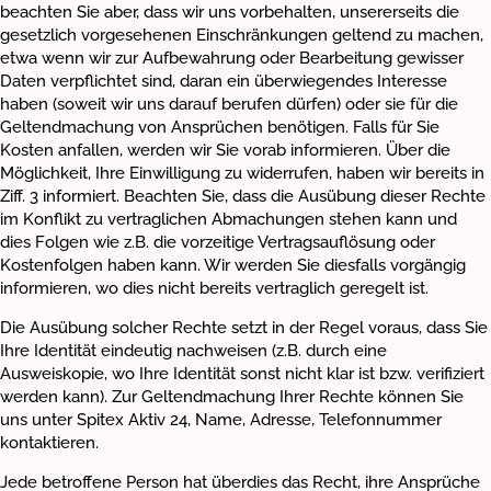
beachten Sie aber, dass wir uns vorbehalten, unsererseits die
gesetzlich vorgesehenen Einschränkungen geltend zu machen,
etwa wenn wir zur Aufbewahrung oder Bearbeitung gewisser
Daten verpflichtet sind, daran ein überwiegendes Interesse
haben (soweit wir uns darauf berufen dürfen) oder sie für die
Geltendmachung von Ansprüchen benötigen. Falls für Sie
Kosten anfallen, werden wir Sie vorab informieren. Über die
Möglichkeit, Ihre Einwilligung zu widerrufen, haben wir bereits in
Ziff. 3 informiert. Beachten Sie, dass die Ausübung dieser Rechte
im Konflikt zu vertraglichen Abmachungen stehen kann und
dies Folgen wie z.B. die vorzeitige Vertragsauflösung oder
Kostenfolgen haben kann. Wir werden Sie diesfalls vorgängig
informieren, wo dies nicht bereits vertraglich geregelt ist.
Die Ausübung solcher Rechte setzt in der Regel voraus, dass Sie
Ihre Identität eindeutig nachweisen (z.B. durch eine
Ausweiskopie, wo Ihre Identität sonst nicht klar ist bzw. verifiziert
werden kann). Zur Geltendmachung Ihrer Rechte können Sie
uns unter Spitex Aktiv 24, Name, Adresse, Telefonnummer
kontaktieren.
Jede betroffene Person hat überdies das Recht, ihre Ansprüche