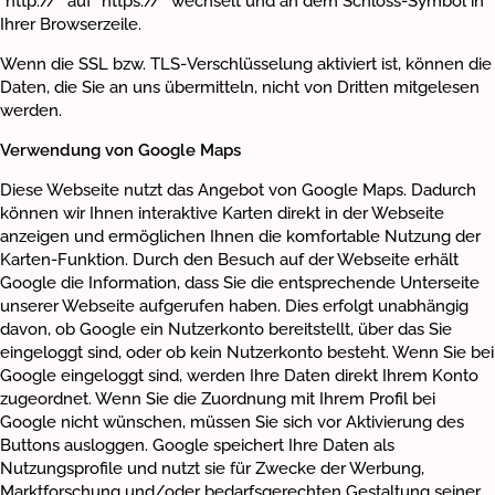
“http://” auf “https://” wechselt und an dem Schloss-Symbol in
Ihrer Browserzeile.
Wenn die SSL bzw. TLS-Verschlüsselung aktiviert ist, können die
Daten, die Sie an uns übermitteln, nicht von Dritten mitgelesen
werden.
Verwendung von Google Maps
Diese Webseite nutzt das Angebot von Google Maps. Dadurch
können wir Ihnen interaktive Karten direkt in der Webseite
anzeigen und ermöglichen Ihnen die komfortable Nutzung der
Karten-Funktion. Durch den Besuch auf der Webseite erhält
Google die Information, dass Sie die entsprechende Unterseite
unserer Webseite aufgerufen haben. Dies erfolgt unabhängig
davon, ob Google ein Nutzerkonto bereitstellt, über das Sie
eingeloggt sind, oder ob kein Nutzerkonto besteht. Wenn Sie bei
Google eingeloggt sind, werden Ihre Daten direkt Ihrem Konto
zugeordnet. Wenn Sie die Zuordnung mit Ihrem Profil bei
Google nicht wünschen, müssen Sie sich vor Aktivierung des
Buttons ausloggen. Google speichert Ihre Daten als
Nutzungsprofile und nutzt sie für Zwecke der Werbung,
Marktforschung und/oder bedarfsgerechten Gestaltung seiner