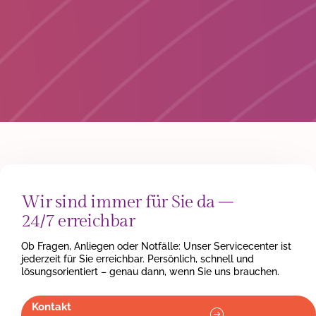
Lösung für anspruchsvolle Situationen und gibt Ihnen sowie
Ihren Angehörigen maximale Zuverlässigkeit und Herzlichkeit.
Mehr
Information
Wir sind immer für Sie da –
24/7 erreichbar
Ob Fragen, Anliegen oder Notfälle: Unser Servicecenter ist
jederzeit für Sie erreichbar. Persönlich, schnell und
lösungsorientiert – genau dann, wenn Sie uns brauchen.
Kontakt