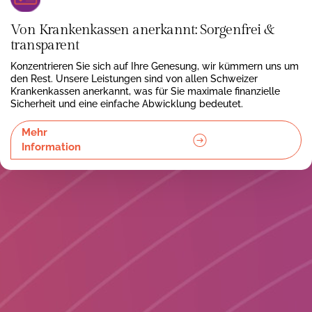
Von Krankenkassen anerkannt: Sorgenfrei &
transparent
Konzentrieren Sie sich auf Ihre Genesung, wir kümmern uns um
den Rest. Unsere Leistungen sind von allen Schweizer
Krankenkassen anerkannt, was für Sie maximale finanzielle
Sicherheit und eine einfache Abwicklung bedeutet.
Mehr
Information
Für eine lückenlose Sicherheit und liebevolle Präsenz – rund
um die Uhr. Unsere 24-Stunden-Betreuung ist die ideale