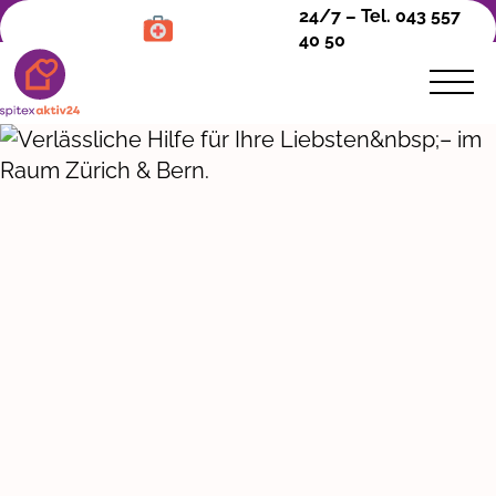
24/7 – Tel. 043 557
40 50
Pflege &
Betreuung
Angehörigenpflege
Psychiatrische Spitex
Über uns
Kontakt