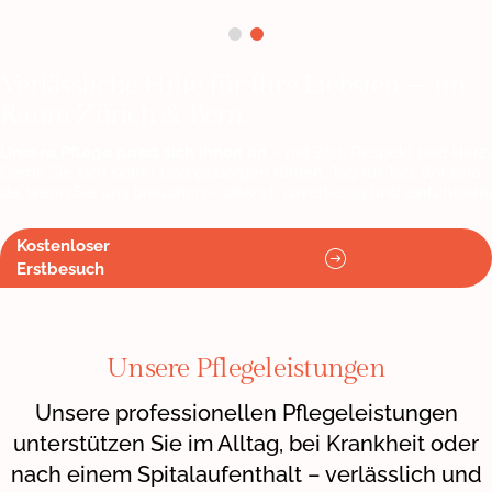
Blog
Verlässliche Hilfe für Ihre Liebsten – im
Raum Zürich & Bern.
Unsere Pflege passt sich Ihnen an
– mit Zeit, Respekt und Herz.
Damit Sie sich sicher und geborgen fühlen, Tag für Tag. Wir sind
da, wenn Sie uns brauchen – diskret, zuverlässig und einfühlsam.
Kostenloser
Erstbesuch
Unsere Pflegeleistungen
Unsere professionellen Pflegeleistungen
unterstützen Sie im Alltag, bei Krankheit oder
nach einem Spitalaufenthalt – verlässlich und