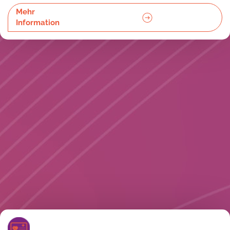
Mehr
Information
In psychisch anspruchsvollen Zeiten geben wir Ihnen sicheren
Halt und eine klare Tagesstruktur in Ihrem vertrauten Umfeld.
Unser Fachwissen sorgt für Stabilität und neue Lebensqualität.
Mehr
Information